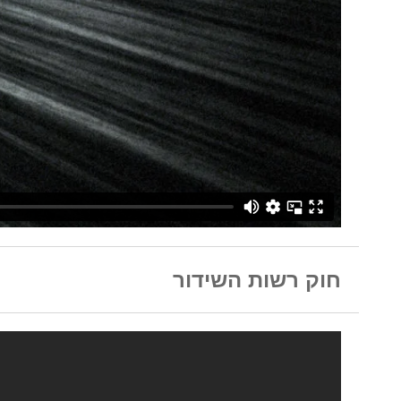
חוק רשות השידור