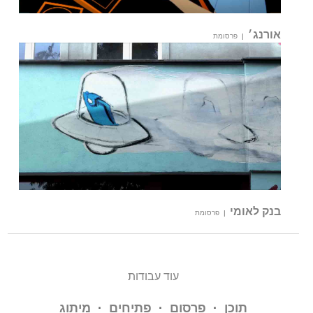
אורנג׳
|
פרסומת
בנק לאומי
|
פרסומת
עוד עבודות
תוכן
·
פרסום
·
פתיחים
·
מיתוג